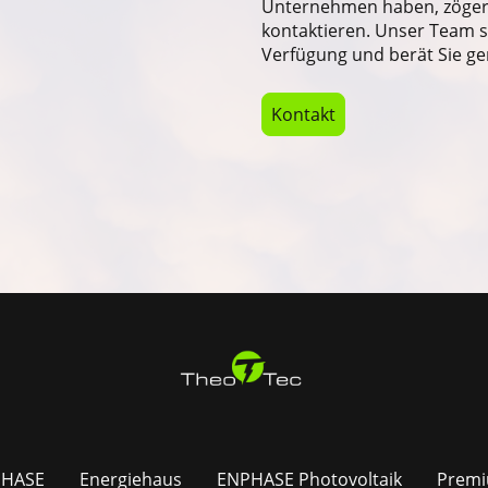
Unternehmen haben, zögern 
kontaktieren. Unser Team st
Verfügung und berät Sie ge
Kontakt
PHASE
Energiehaus
ENPHASE Photovoltaik
Premi