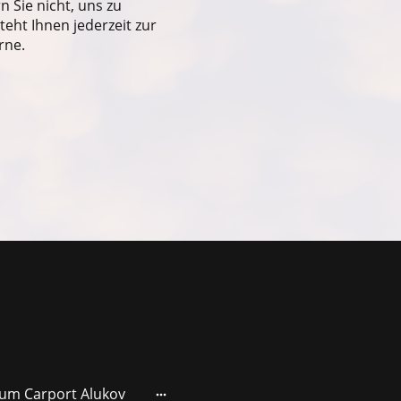
Sie nicht, uns zu
eht Ihnen jederzeit zur
rne.
um Carport Alukov