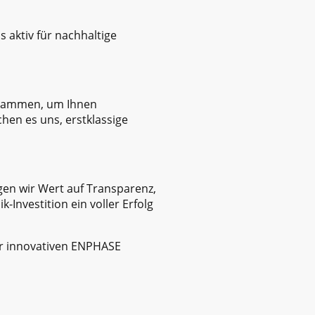
 aktiv für nachhaltige
usammen, um Ihnen
hen es uns, erstklassige
gen wir Wert auf Transparenz,
-Investition ein voller Erfolg
er innovativen ENPHASE