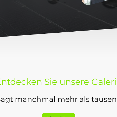
ntdecken Sie unsere Galer
 sagt manchmal mehr als tausend