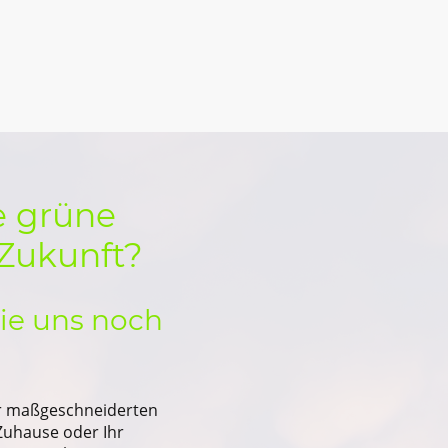
ie grüne
 Zukunft?
ie uns noch
er maßgeschneiderten
 Zuhause oder Ihr