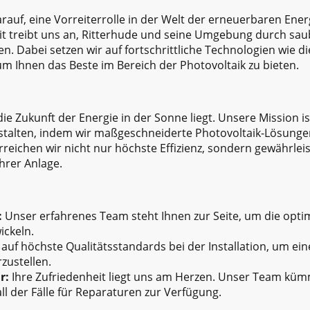
darauf, eine Vorreiterrolle in der Welt der erneuerbaren E
t treibt uns an, Ritterhude und seine Umgebung durch sau
. Dabei setzen wir auf fortschrittliche Technologien wie d
m Ihnen das Beste im Bereich der Photovoltaik zu bieten.
die Zukunft der Energie in der Sonne liegt. Unsere Mission i
gestalten, indem wir maßgeschneiderte Photovoltaik-Lösunge
reichen wir nicht nur höchste Effizienz, sondern gewährlei
hrer Anlage.
:
Unser erfahrenes Team steht Ihnen zur Seite, um die opti
ickeln.
auf höchste Qualitätsstandards bei der Installation, um eine
zustellen.
r:
Ihre Zufriedenheit liegt uns am Herzen. Unser Team küm
l der Fälle für Reparaturen zur Verfügung.