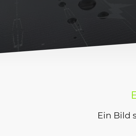
E
Ein Bild