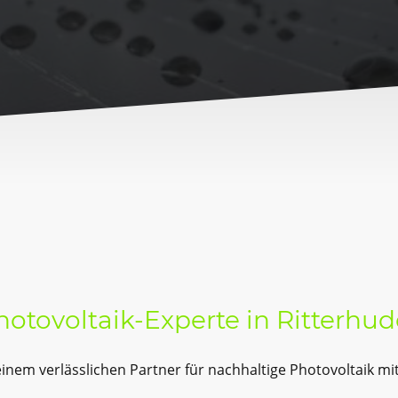
c
Photovoltaik-Experte in Ritterhud
nem verlässlichen Partner für nachhaltige Photovoltaik mi