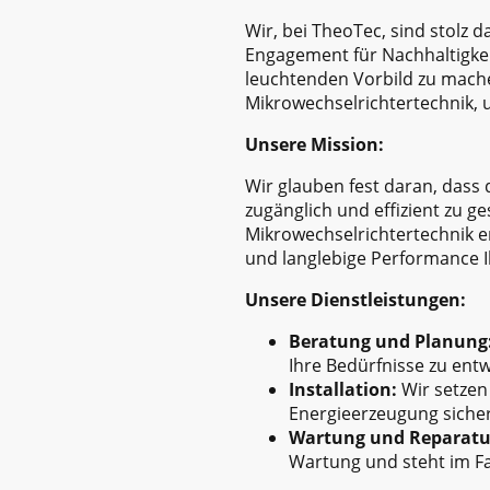
Wir, bei TheoTec, sind stolz 
Engagement für Nachhaltigkei
leuchtenden Vorbild zu machen
Mikrowechselrichtertechnik, u
Unsere Mission:
Wir glauben fest daran, dass 
zugänglich und effizient zu 
Mikrowechselrichtertechnik er
und langlebige Performance I
Unsere Dienstleistungen:
Beratung und Planung
Ihre Bedürfnisse zu entw
Installation:
Wir setzen 
Energieerzeugung sicher
Wartung und Reparatu
Wartung und steht im Fal