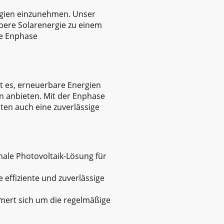
nergien einzunehmen. Unser
bere Solarenergie zu einem
ie Enphase
st es, erneuerbare Energien
n anbieten. Mit der Enphase
sten auch eine zuverlässige
male Photovoltaik-Lösung für
 effiziente und zuverlässige
mert sich um die regelmäßige